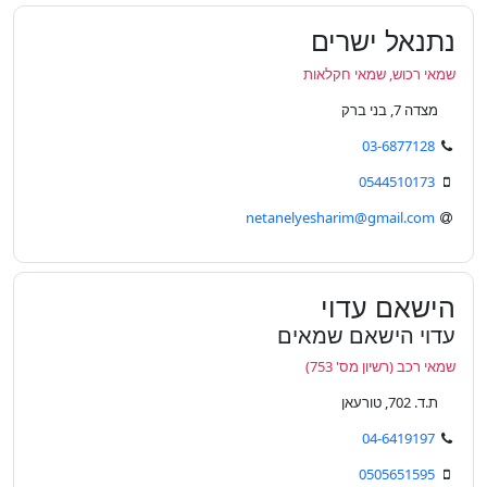
נתנאל ישרים
שמאי רכוש, שמאי חקלאות
מצדה 7, בני ברק
03-6877128
0544510173
netanelyesharim@gmail.com
הישאם עדוי
עדוי הישאם שמאים
שמאי רכב (רשיון מס' 753)
ת.ד. 702, טורעאן
04-6419197
0505651595