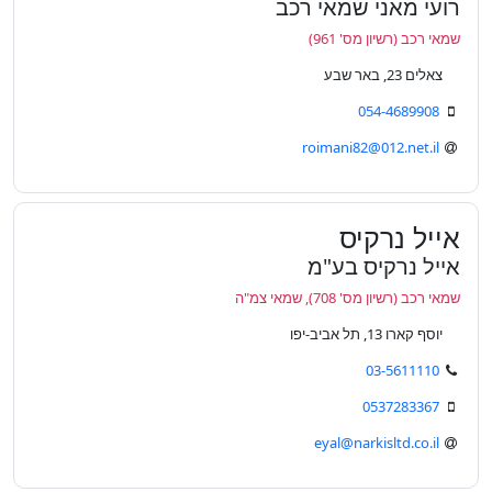
רועי מאני שמאי רכב
שמאי רכב (רשיון מס' 961)
צאלים 23, באר שבע
054-4689908
roimani82@012.net.il
אייל נרקיס
אייל נרקיס בע"מ
שמאי רכב (רשיון מס' 708), שמאי צמ"ה
יוסף קארו 13, תל אביב-יפו
03-5611110
0537283367
eyal@narkisltd.co.il