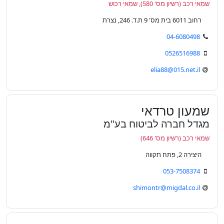
שמאי רכב (רשיון מס' 580), שמאי רכוש
רחוב 6011 בית מס' 9 ת.ד. 246, נצרת
04-6080498
0526516988
elia88@015.net.il
שמעון טרדאי
מגדל חברה לביטוח בע"מ
שמאי רכב (רשיון מס' 646)
היצירה 2, פתח תקווה
053-7508374
shimontr@migdal.co.il