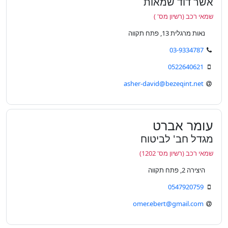
אשר דוד שמאות
שמאי רכב (רשיון מס' )
נאות מרגלית 13, פתח תקווה
03-9334787
0522640621
asher-david@bezeqint.net
עומר אברט
מגדל חב' לביטוח
שמאי רכב (רשיון מס' 1202)
היצירה 2, פתח תקווה
0547920759
omer.ebert@gmail.com