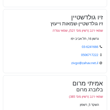
זיו גולדשטיין
זיו גולדשטיין-שמאות וייעוץ
שמאי רכב (רשיון מס' 521), שמאי צמ"ה
גרשון 16, תל אביב-יפו
03-6241666
0506717222
zivgo@zahav.net.il
אמיתי מרום
בלזברג מרום
שמאי רכב (רשיון מס' 385)
השקד 5, רשפון