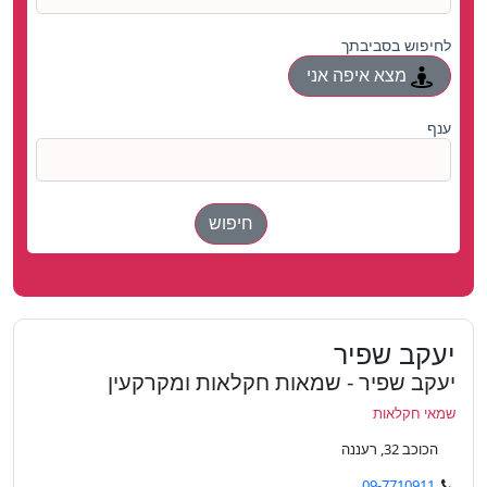
לחיפוש בסביבתך
מצא איפה אני
ענף
חיפוש
יעקב שפיר
יעקב שפיר - שמאות חקלאות ומקרקעין
שמאי חקלאות
הכוכב 32, רעננה
09-7710911