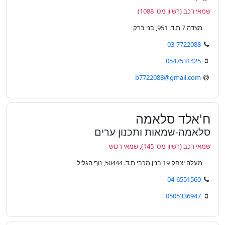
שמאי רכב (רשיון מס' 1088)
מצדה 7 ת.ד. 951, בני ברק
03-7722088
0547531425
b7722088@gmail.com
ח'אלד סלאמה
סלאמה-שמאות ותכנון ערים
שמאי רכב (רשיון מס' 145), שמאי רכוש
מעלה יצחק 19 בנין מכבי ת.ד. 50444, נוף הגליל
04-6551560
0505336947