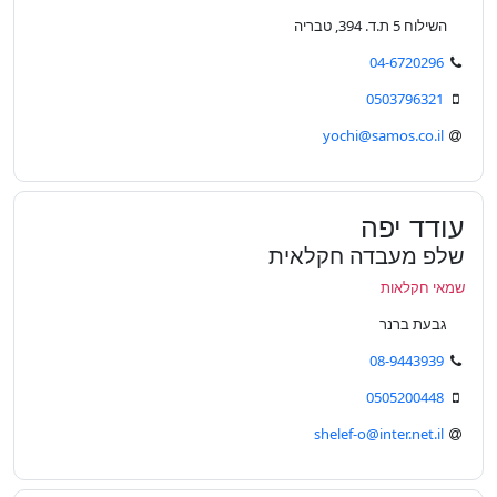
השילוח 5 ת.ד. 394, טבריה
04-6720296
0503796321
yochi@samos.co.il
עודד יפה
שלפ מעבדה חקלאית
שמאי חקלאות
גבעת ברנר
08-9443939
0505200448
shelef-o@inter.net.il