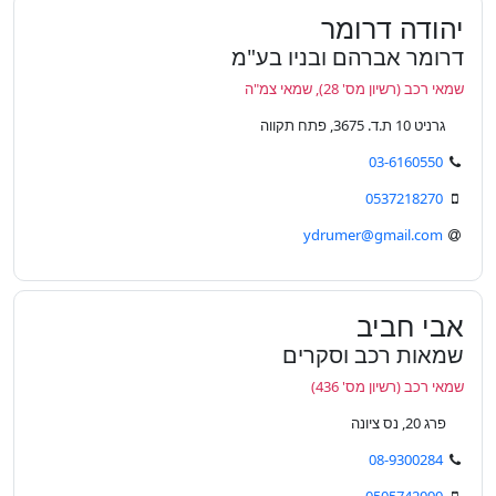
יהודה דרומר
דרומר אברהם ובניו בע"מ
שמאי רכב (רשיון מס' 28), שמאי צמ"ה
גרניט 10 ת.ד. 3675, פתח תקווה
03-6160550
0537218270
ydrumer@gmail.com
אבי חביב
שמאות רכב וסקרים
שמאי רכב (רשיון מס' 436)
פרג 20, נס ציונה
08-9300284