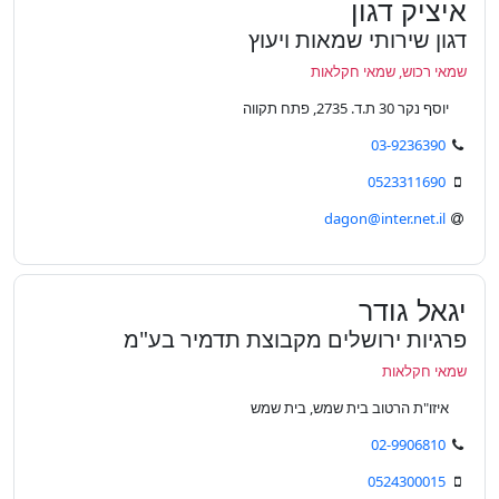
איציק דגון
דגון שירותי שמאות ויעוץ
שמאי רכוש, שמאי חקלאות
יוסף נקר 30 ת.ד. 2735, פתח תקווה
03-9236390
0523311690
dagon@inter.net.il
יגאל גודר
פרגיות ירושלים מקבוצת תדמיר בע"מ
שמאי חקלאות
איזו"ת הרטוב בית שמש, בית שמש
02-9906810
0524300015