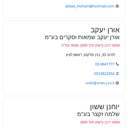
adawi_hisham@hotmail.com
אורן יעקב
אורן יעקב שמאות וסקרים בע"מ
שמאי רכב (רשיון מס' 609), שמאי צמ"ה
לזרוב 33, בנין סלקום, ראשון לציון
03-9641777
0523822454
oren@oren-j.co.il
יוחנן ששון
שלמה זקצר בע"מ
שמאי רכב (רשיון מס' 889)