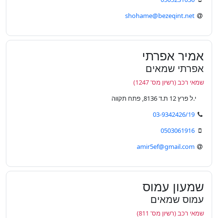
shohame@bezeqint.net
אמיר אפרתי
אפרתי שמאים
שמאי רכב (רשיון מס' 1247)
י.ל פרץ 12 ת.ד 8136, פתח תקווה
03-9342426/19
0503061916
amir5ef@gmail.com
שמעון עמוס
עמוס שמאים
שמאי רכב (רשיון מס' 811)