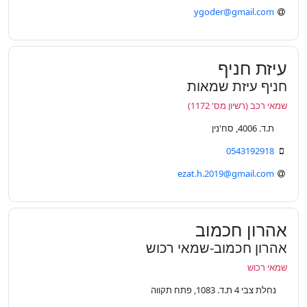
ygoder@gmail.com
עיזת חניף
חניף עיזת שמאות
שמאי רכב (רשיון מס' 1172)
ת.ד. 4006, סח'נין
0543192918
ezat.h.2019@gmail.com
אהרון חכמוב
אהרון חכמוב-שמאי רכוש
שמאי רכוש
נחלת צבי 4 ת.ד. 1083, פתח תקווה