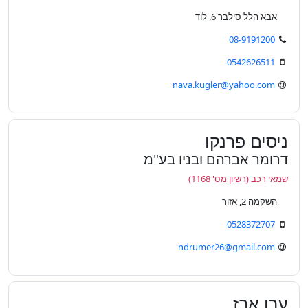
אבא הלל סילבר 6, לוד
08-9191200
0542626511
nava.kugler@yahoo.com
ניסים פרנקו
דרומר אברהם ובניו בע"מ
שמאי רכב (רשיון מס' 1168)
השקמה 2, אזור
0528372707
ndrumer26@gmail.com
ערן ארז