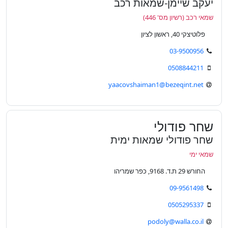
יעקב שיימן-שמאות רכב
שמאי רכב (רשיון מס' 446)
פלוטיצקי 40, ראשון לציון
03-9500956
0508844211
yaacovshaiman1@bezeqint.net
שחר פודולי
שחר פודולי שמאות ימית
שמאי ימי
החורש 29 ת.ד. 9168, כפר שמריהו
09-9561498
0505295337
podoly@walla.co.il