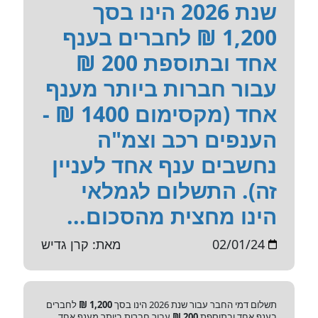
שנת 2026 הינו בסך
1,200 ₪ לחברים בענף
אחד ובתוספת 200 ₪
עבור חברות ביותר מענף
אחד (מקסימום 1400 ₪ -
הענפים רכב וצמ"ה
נחשבים ענף אחד לעניין
זה). התשלום לגמלאי
הינו מחצית מהסכום...
02/01/24
מאת: קרן גדיש
תשלום דמי החבר עבור שנת 2026 הינו בסך
1,200 ₪
לחברים
בענף אחד ובתוספת
200 ₪
עבור חברות ביותר מענף אחד