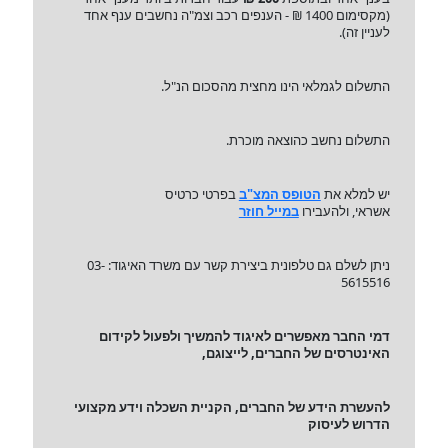
(מקסימום 1400 ₪ - הענפים רכב וצמ"ה נחשבים ענף אחד
לעניין זה).
התשלום לגמלאי הינו מחצית מהסכום הנ"ל.
התשלום נחשב כהוצאה מוכרת.
יש למלא את
הטופס המצ"ב
בפרטי כרטיס
אשראי, ולהעבירו
במייל חוזר
ניתן לשלם גם טלפונית ביצירת קשר עם משרד האיגוד: 03-
5615516
דמי החבר מאפשרים לאיגוד להמשיך ולפעול לקידום
האינטרסים של החברים, לייצוגם,
להעשרת הידע של החברים, הקניית השכלה וידע מקצועי
הדרוש לעיסוק