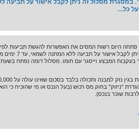
 כל...
תחה היום רשות המסים את האפשרות להגשת תביעות לפיצוי
"מהיר". במסגרת מסלול זה
בעקבות המבצע וייסגר עם תומו. מסלול דומה נפתח בשעתו
הגדרת "ניזוק" בחוק מס רכוש (בעל הנכס או מי שהוכיח כי הו
רבות שוכר בנכס).