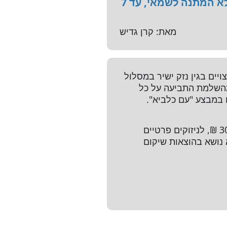
נזק ישיר במסלול "מהיר". במסגרת מסלול זה ניתן לקבל אישור על תביעה ללא המתנה לשמאי, עד 7
מאת: קרן גדיש
ים בגין נזק ישיר במסלול
 ניתן לקבל אישור על תביעה ללא המתנה לשמאי, עד 7 ימים מהשלמת התביעה על כל
 במבצע "עם כלביא".
המסלול מיועד להגשת תביעות בגין נזק למבנה ותכולה בלבד בסכום שאינו עולה על 30,000 ₪, לניזוקים פרטיים
א נושא בהוצאות שיקום