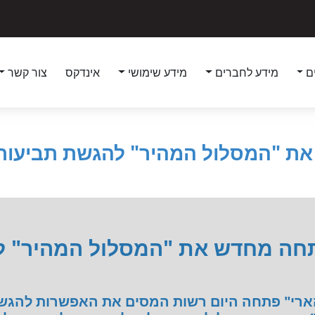
ם
מידע לחברים
מידע שימושי
אינדקס
צור קשר
 "המסלול המהיר" להגשת תביעות ל
חה מחדש את "המסלול המהיר" ל
י" פתחה היום רשות המסים את האפשרות להגשת ת