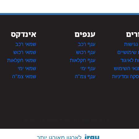
רים
ענפים
אינדקס
גישות
ענף רכב
שמאי רכב
 שימושיים
ענף רכוש
שמאי רכוש
 לאיגוד
ענף חקלאות
שמאי חקלאות
תנאי השימוש
ענף ימי
שמאי ימי
סקה ומדיניות
ענף צמ"ה
שמאי צמ"ה
© כל הזכויות שמורות לאיגוד השמאים בישראל
לארגון מאורגן יותר