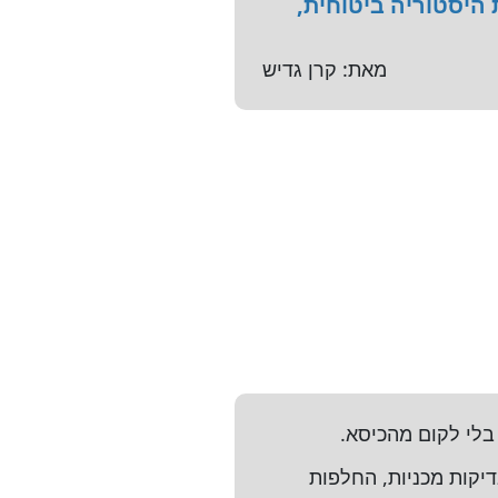
היסטוריה ביטוחית,
מאת: קרן גדיש
בלי לקום מהכיסא.
יקות מכניות, החלפות