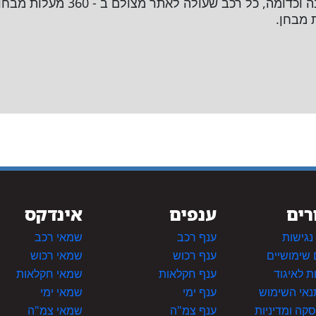
חלקים, האם הרכב עבר תאונה וכדומה,
 מבחן.
רים
ענפים
אינדקס
גישות
ענף רכב
שמאי רכב
 שימושיים
ענף רכוש
שמאי רכוש
 לאיגוד
ענף חקלאות
שמאי חקלאות
תנאי השימוש
ענף ימי
שמאי ימי
סקה ומדיניות
ענף צמ"ה
שמאי צמ"ה