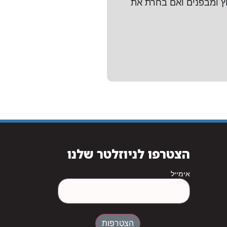
 כל רכב שעולה לאתר מצולם ב - 360 מעלות מבחוץ ומבפנים ואם בחרת את
הצטרפו לניוזלטר שלנו
אימייל
הצטרפות