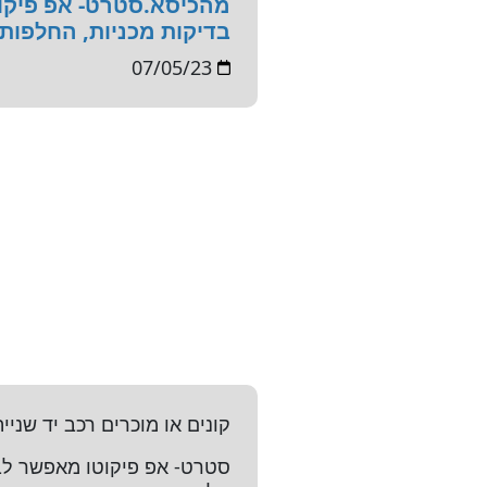
מהכיסא.סטרט- אפ פיקוט
בדיקות מכניות, החלפות 
07/05/23
קונים או מוכרים רכב יד שני
סטרט- אפ פיקוטו מאפשר לבח