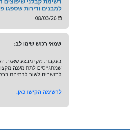
רשימת קבלני שיפוצים ח
למבנים ודירות שספגו פגי
08/03/26
שמאי רכוש שימו לב:
בעקבות נזקי מבצע שאגת האר
שמתגייסים לתת מענה מקצועי
לתושבים לשוב לבתיהם בבט
לרשימה הקישו כאן.