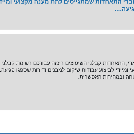
ברי התאחדות שמתגייסים לתת מענה מקצועי ומיידי
עה....
י, התאחדות קבלני השיפוצים ריכזה עבורכם רשימת קבלני 
 ומיידי לביצוע עבודות שיקום למבנים ודירות שספגו פגיעה
חה ובמהירות האפשרית.