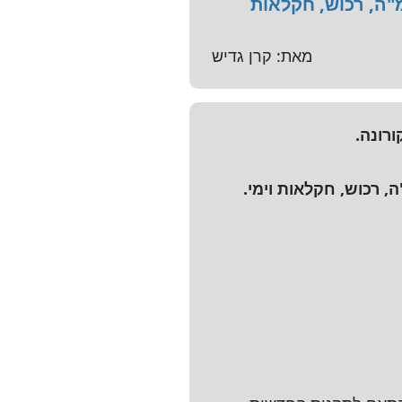
"ה, רכוש, חקלאות
מאת: קרן גדיש
רונה.
 רכוש, חקלאות וימי.