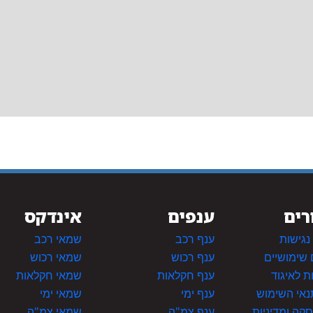
רים
ענפים
אינדקס
גישות
ענף רכב
שמאי רכב
 שימושיים
ענף רכוש
שמאי רכוש
 לאיגוד
ענף חקלאות
שמאי חקלאות
תנאי השימוש
ענף ימי
שמאי ימי
סקה ומדיניות
ענף צמ"ה
שמאי צמ"ה