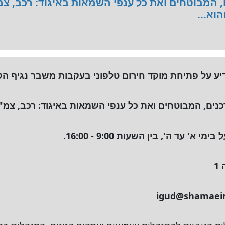
, המבוטחים ואת כל ענפי השמאות באיגוד: רכב, צמ
וא...
ע על פתיחת מוקד חירום טלפוני בעקבות משבר נגיף הקו
נים, המבוטחים ואת כל ענפי השמאות באיגוד: רכב, צמ"ה,
' עד ה', בין השעות 9:00 - 16:00.
igud@shamaeim