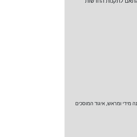
בהתאם לתקנות החדשות
ה מידי ומראש, איגוד המוסכים