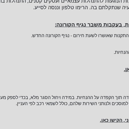
ות הנוגעות להתנהלות עצמאיים ועסקים קטנים, התנהלות 
יה שנתקלתם בה. הרימו טלפון וננסה לסייע.
ת, בעקבות משבר נגיף הקורונה:
תקנות שאושרו לשעת חירום - נגיף הקורונה החדש.
הנחיות.
.
בודה תוך הקפדה על ההנחיות. במידה ויחול הסגר מלא, בכדי לספק מענ
למוסכים ולנותני השירות שלהם, כולל לשמאי רכב לפי העניין.
י, הקישו כאן.