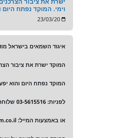
ישרת את ציבור הצרכנים
וימי. המוקד נפתח היום וה
23/03/20
איגוד השמאים בישראל מודי
המוקד ישרת את ציבור הצרכ
המוקד נפתח היום והוא יפעל בימי א
לפניות: 03-5615516 שלוחה 1
או באמצעות המייל:
.co.il