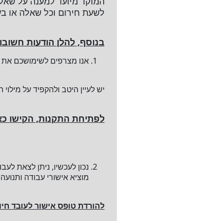
המוקד מיועד למענה על שאל
לשעת חירום וכל שאלה או בע
בנוסף, להלן הודעות חשובו
אנו מצרפים לשימושכם את ה
יש לעיין היטב ולהקפיד על מילוי ה
לפתיחת התקנות, הקישו כאן
נכון לעכשיו, ניתן לצאת לע
מוציא אישורי עבודה ותנועה 
להורדת טופס אישור לעובד חיונ