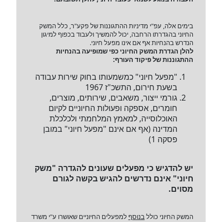
בימים אלה, עפ"י מדיניות ההתגוננות של פקע"ר, כלל המשק
החיוני בהגדרתו הרחבה, יכול להמשיך ולעבוד בכפוף למיגון
הנדרש בהנחיות אף אם אינו מפעל חיוני.
להלן הגדרת המשק החיוני כפי שמופיעה בהנחיות
ההתגוננות של פיקוד העורף:
"מפעל חיוני" כמשמעותו בחוק שירות עבודה
בשעת חירום, התשכ"ז 1967
גורמי ייצור, משאבים, שירותים, מוצרים,
חומרים, אספקה ופעולות החיוניים לקיום
האוכלוסייה, למאמץ המלחמתי ולכלכלת
המדינה (אף אם אינם "מפעל חיוני" במובן
פסקה 1)
יש להדגיש כי מפעלים שעונים להגדרה "משק
חיוני" אינם נדרשים להגיש בקשה לגורם
מסוים
.
המשק החיוני כולל
בנוסף
למפעלים החיוניים שאושרו ע"י משרד