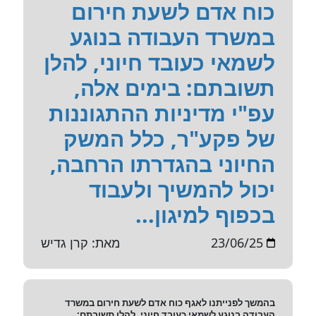
כוח אדם לשעת חירום
במשרד העבודה בנוגע
לשמאי כעובד חיוני, להלן
תשובתם: בימים אלה,
עפ"י מדיניות ההתגוננות
של פקע"ר, כלל המשק
החיוני בהגדרתו הרחבה,
יכול להמשיך ולעבוד
בכפוף למיגון...
23/06/25
מאת: קרן גדיש
בהמשך לפנייתנו לאגף כוח אדם לשעת חירום במשרד
העבודה בנוגע לשמאי כעובד חיוני, להלן תשובתם: