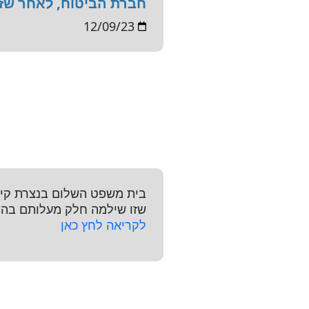
חברת הביטוח, לאחר שזו
12/09/23
בית משפט השלום בנצרת קיב
שזו שילמה חלק מעלותם בהת
לקריאה לחץ כאן