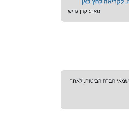
 לקריאה לחץ כאן
מאת: קרן גדיש
שמאי חברת הביטוח, לאחר