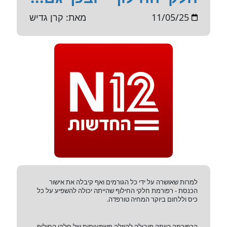
11/05/25
מאת: קרן גדיש
למרות שאושרה על ידי כל הגורמים ואף קיבלה את אישור
הכנסת - רפורמת חלקי החילוף שהייתה יכולה להשפיע על כל
כיס וללחום ביוקר המחיה טורפדה.
הרפורמה הייתה מובילה להוזלה משמעותית של חלקי החילוף -