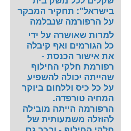
שקלים לכל משק בית
בישראל": תחקיר המבקר
על הרפורמה שנבלמה
למרות שאושרה על ידי
כל הגורמים ואף קיבלה
את אישור הכנסת -
רפורמת חלקי החילוף
שהייתה יכולה להשפיע
על כל כיס וללחום ביוקר
המחיה טורפדה.
הרפורמה הייתה מובילה
להוזלה משמעותית של
חלקי החילוף - ובכך גם...