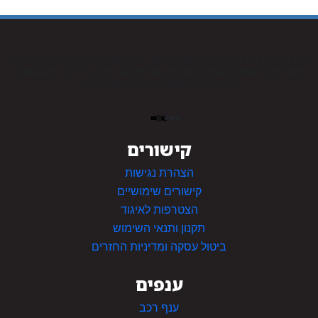
איגוד השמאים בישראל הוא איגוד מקצועי ישראלי. האיגוד הוא הוותיק והגדול ביותר בישראל.
שמאי האיגוד עוסקים בהערכות רכוש שאינו מקרקעין כגון מוניטין), כלי רכב, רכוש (שנקרא
בעבר אלמנטרי), החקלאות, צמ”ה ושמאות הימית.
קישורים
הצהרת נגישות
קישורים שימושיים
הצטרפות לאיגוד
תקנון ותנאי השימוש
ביטול עסקה ומדיניות החזרים
ענפים
ענף רכב