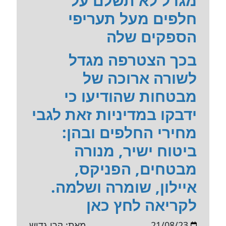
מגדל לא תשלם על
חלפים מעל תעריפי
הספקים שלה
בכך הצטרפה מגדל
לשורה ארוכה של
מבטחות שהודיעו כי
ידבקו במדיניות זאת לגבי
מחירי החלפים ובהן:
ביטוח ישיר, מנורה
מבטחים, הפניקס,
איילון, שומרה ושלמה.
לקריאה לחץ כאן
21/08/23
מאת: קרן גדיש