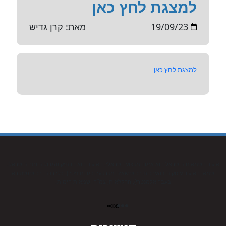
למצגת לחץ כאן
19/09/23
מאת: קרן גדיש
למצגת לחץ כאן
איגוד השמאים בישראל הוא איגוד מקצועי ישראלי. האיגוד הוא הוותיק והגדול ביותר בישראל.
שמאי האיגוד עוסקים בהערכות רכוש שאינו מקרקעין כגון מוניטין), כלי רכב, רכוש (שנקרא
בעבר אלמנטרי), החקלאות, צמ”ה ושמאות הימית.