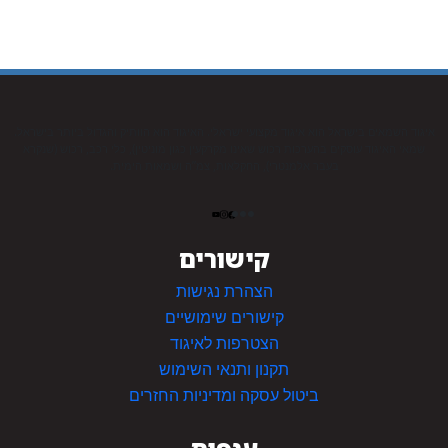
איגוד השמאים בישראל הוא איגוד מקצועי ישראלי. האיגוד הוא הוותיק והגדול ביותר בישראל.
שמאי האיגוד עוסקים בהערכות רכוש שאינו מקרקעין כגון מוניטין), כלי רכב, רכוש (שנקרא
בעבר אלמנטרי), החקלאות, צמ”ה ושמאות הימית.
קישורים
הצהרת נגישות
קישורים שימושיים
הצטרפות לאיגוד
תקנון ותנאי השימוש
ביטול עסקה ומדיניות החזרים