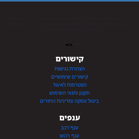
איגוד השמאים בישראל הוא איגוד מקצועי ישראלי. האיגוד הוא הוותיק והגדול ביותר בישראל.
שמאי האיגוד עוסקים בהערכות רכוש שאינו מקרקעין כגון מוניטין), כלי רכב, רכוש (שנקרא
בעבר אלמנטרי), החקלאות, צמ”ה ושמאות הימית.
קישורים
הצהרת נגישות
קישורים שימושיים
הצטרפות לאיגוד
תקנון ותנאי השימוש
ביטול עסקה ומדיניות החזרים
ענפים
ענף רכב
ענף רכוש