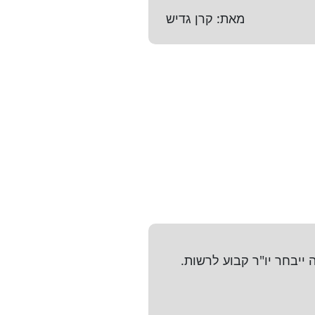
מאת: קרן גדיש
ייבחר יו"ר קבוע לרשות.