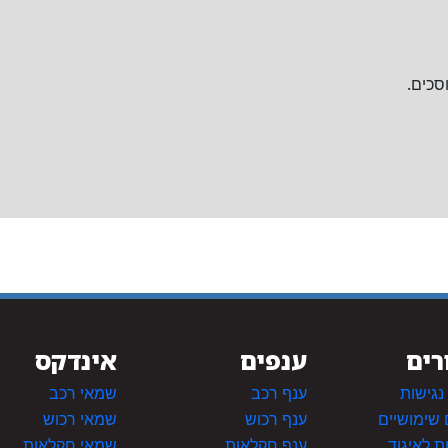
וסכים.
רים
ענפים
אינדקס
גישות
ענף רכב
שמאי רכב
 שימושיים
ענף רכוש
שמאי רכוש
 לאיגוד
ענף חקלאות
שמאי חקלאות