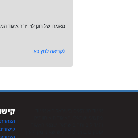
מאמרו של רונן לוי, יו"ר איגוד המ
לקריאה לחץ כאן
קישו
איגוד השמאים בישראל הוא איגוד
מקצועי ישראלי. האיגוד הוא הוותיק
הצהרת נ
והגדול ביותר בישראל. שמאי האיגוד
קישורים
עוסקים בהערכות רכוש שאינו מקרקעין
הצטרפות