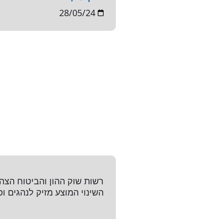
28/05/24
רשות שוק ההון והביטוח הצה
השינוי המוצע מזיק לנהגים ו