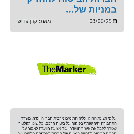
במניות של...
03/06/25
מאת: קרן גדיש
על פי הצעת החוק, עליה חתומים מרבית חברי הוועדה, משרד
התחבורה יהיה שותף בפיקוח על ביטוח הרכב, וכל שינוי רגולטורי
יצטרך לקבל את אישור הוועדה. עוד מציעה הוועדה לאסור על
חברות הביטוח להחזיק במניות של חברות לאספקת חלקים ושל