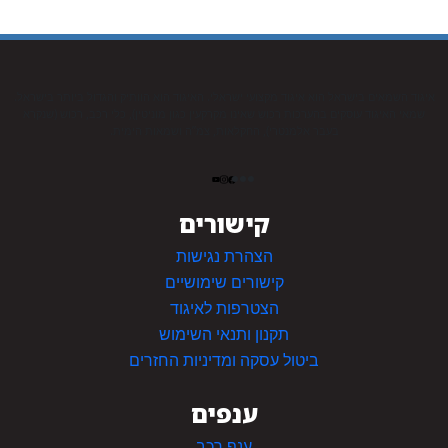
איגוד השמאים בישראל הוא איגוד מקצועי ישראלי. האיגוד הוא הוותיק והגדול ביותר בישראל.
שמאי האיגוד עוסקים בהערכות רכוש שאינו מקרקעין כגון מוניטין), כלי רכב, רכוש (שנקרא
בעבר אלמנטרי), החקלאות, צמ”ה ושמאות הימית.
קישורים
הצהרת נגישות
קישורים שימושיים
הצטרפות לאיגוד
תקנון ותנאי השימוש
ביטול עסקה ומדיניות החזרים
ענפים
ענף רכב