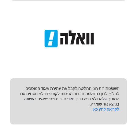
השופטת רות רונן החליטה לקבל את עתירת איגוד המוסכים
לבג"ץ ולדון בהחלטת חברות הביטוח לקזז פיצוי למבוטחים אם
המוסך שלהם לא רכש דרכן חלפים. בינתיים: ייצוגית ראשונה
בנושא נגד שומרה.
לקריאה לחץ כאן