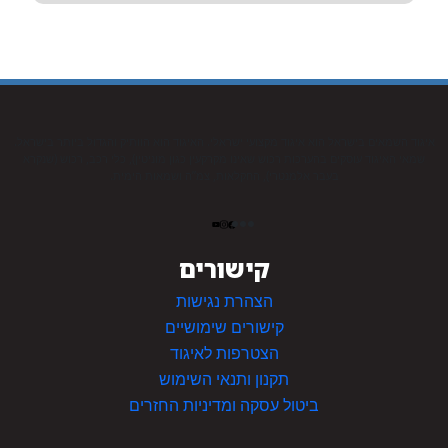
איגוד השמאים בישראל הוא איגוד מקצועי ישראלי. האיגוד הוא הוותיק והגדול ביותר בישראל.
שמאי האיגוד עוסקים בהערכות רכוש שאינו מקרקעין כגון מוניטין), כלי רכב, רכוש (שנקרא
בעבר אלמנטרי), החקלאות, צמ”ה ושמאות הימית.
קישורים
הצהרת נגישות
קישורים שימושיים
הצטרפות לאיגוד
תקנון ותנאי השימוש
ביטול עסקה ומדיניות החזרים