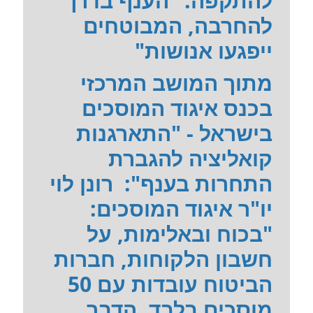
להתקפה: "הענף בדרך
להחרבה, המבוטחים
ייפגעו אנושות"
מתוך המושב המרכזי
בכנס איגוד המוסכים
בישראל - "התארגנות
קואליציה להגברת
התחרות בענף": רונן לוי
יו"ר איגוד המוסכים:
"בכוח ובאלימות, על
חשבון הלקוחות, חברות
הביטוח עובדות עם 50
מוסכים בלבד. הדבר