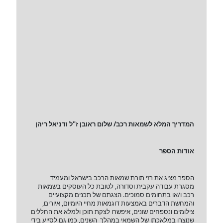
המדריך המלא לשמאות רכב/ שלום ראובן ז"ל ודניאל ריהן
אודות הספר
הספר מציג את רזי תורת שמאות הרכב בישראל ומעמיד
מסגרת עבודה עקבית וסדורה, לטובת כל העוסקים בשמאות
רכב ו/או בתחומים סמוכים. הצגתם של תכנים מקצועיים
והמחשת הדברים באמצעות דוגמאות מחיי היומיום, איורים,
צילומים ונספחים שונים, איפשרו לצקת תוכן ולמלא את החללים
שנוצרו במלאכתו של השמאי במהלך השנים, כמו גם לסייע בידי