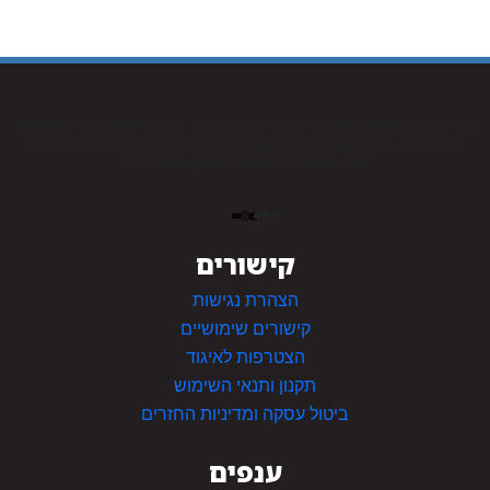
איגוד השמאים בישראל הוא איגוד מקצועי ישראלי. האיגוד הוא הוותיק והגדול ביותר בישראל.
שמאי האיגוד עוסקים בהערכות רכוש שאינו מקרקעין כגון מוניטין), כלי רכב, רכוש (שנקרא
בעבר אלמנטרי), החקלאות, צמ”ה ושמאות הימית.
קישורים
הצהרת נגישות
קישורים שימושיים
הצטרפות לאיגוד
תקנון ותנאי השימוש
ביטול עסקה ומדיניות החזרים
ענפים