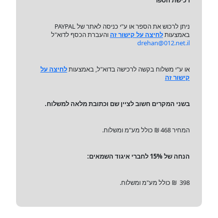
רכישת הספר
ניתן לרכוש את הספר או ע"י כניסה לאתר של PAYPAL
באמצעות
לחיצה על קישור זה
והעברת הכסף לדוא"ל
drehan@012.net.il
או ע"י משלוח בקשה לרכישה בדוא"ל, באמצעות
לחיצה על
קישור זה
בשני המקרים חשוב לציין שם וכתובת מלאה למשלוח.
המחיר 468 ₪ כולל מע"מ ומשלוח.
הנחה של 15% לחברי איגוד השמאים:
398 ₪ כולל מע"מ ומשלוח.