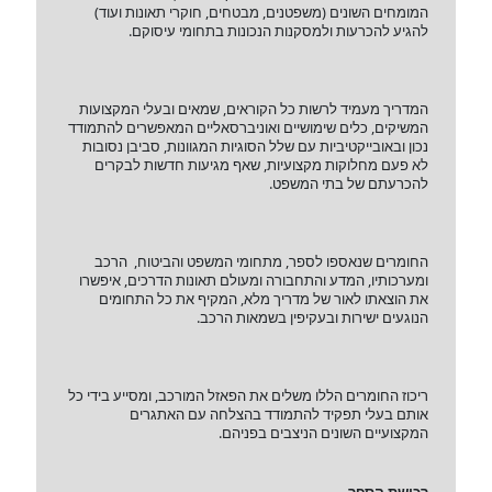
המומחים השונים (משפטנים, מבטחים, חוקרי תאונות ועוד)
להגיע להכרעות ולמסקנות הנכונות בתחומי עיסוקם.
המדריך מעמיד לרשות כל הקוראים, שמאים ובעלי המקצועות
המשיקים, כלים שימושיים ואוניברסאליים המאפשרים להתמודד
נכון ובאובייקטיביות עם שלל הסוגיות המגוונות, סביבן נסובות
לא פעם מחלוקות מקצועיות, שאף מגיעות חדשות לבקרים
להכרעתם של בתי המשפט.
החומרים שנאספו לספר, מתחומי המשפט והביטוח, הרכב
ומערכותיו, המדע והתחבורה ומעולם תאונות הדרכים, איפשרו
את הוצאתו לאור של מדריך מלא, המקיף את כל התחומים
הנוגעים ישירות ובעקיפין בשמאות הרכב.
ריכוז החומרים הללו משלים את הפאזל המורכב, ומסייע בידי כל
אותם בעלי תפקיד להתמודד בהצלחה עם האתגרים
המקצועיים השונים הניצבים בפניהם.