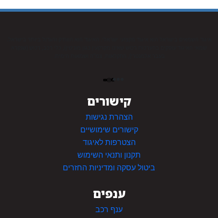
איגוד השמאים בישראל הוא איגוד מקצועי ישראלי. האיגוד הוא הוותיק והגדול ביותר בישראל.
שמאי האיגוד עוסקים בהערכות רכוש שאינו מקרקעין כגון מוניטין), כלי רכב, רכוש (שנקרא
בעבר אלמנטרי), החקלאות, צמ”ה ושמאות הימית.
קישורים
הצהרת נגישות
קישורים שימושיים
הצטרפות לאיגוד
תקנון ותנאי השימוש
ביטול עסקה ומדיניות החזרים
ענפים
ענף רכב