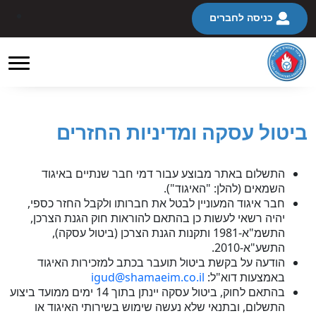
כניסה לחברים
ביטול עסקה ומדיניות החזרים
התשלום באתר מבוצע עבור דמי חבר שנתיים באיגוד
השמאים (להלן: "האיגוד").
חבר איגוד המעוניין לבטל את חברותו ולקבל החזר כספי,
יהיה רשאי לעשות כן בהתאם להוראות חוק הגנת הצרכן,
התשמ"א-1981 ותקנות הגנת הצרכן (ביטול עסקה),
התשע"א-2010.
הודעה על בקשת ביטול תועבר בכתב למזכירות האיגוד
באמצעות דוא"ל:
igud@shamaeim.co.il
בהתאם לחוק, ביטול עסקה יינתן בתוך 14 ימים ממועד ביצוע
התשלום, ובתנאי שלא נעשה שימוש בשירותי האיגוד או