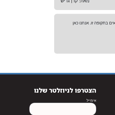
מאת: קרן גדיש
 בתקופה זו. אנחנו כאן
הצטרפו לניוזלטר שלנו
אימייל