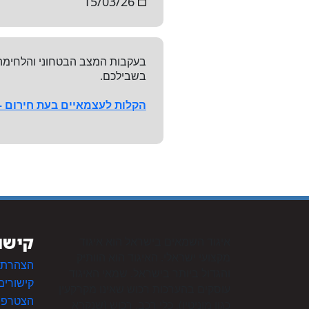
15/03/26
בעקבות המצב הבטחוני והלחימה 
בשבילכם.
הקלות לעצמאיים בעת חירום –
קישו
איגוד השמאים בישראל הוא איגוד
מקצועי ישראלי. האיגוד הוא הוותיק
הצהרת נ
והגדול ביותר בישראל. שמאי האיגוד
קישורים
עוסקים בהערכות רכוש שאינו מקרקעין
הצטרפות
כגון מוניטין), כלי רכב, רכוש (שנקרא