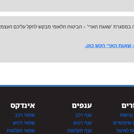
במסגרת 'שאגת הארי' – הביטוח הלאומי מבקש להקל עליכם העצמאים
 שאגת הארי הקש כאן.
רים
ענפים
אינדקס
גישות
ענף רכב
שמאי רכב
 שימושיים
ענף רכוש
שמאי רכוש
 לאיגוד
ענף חקלאות
שמאי חקלאות