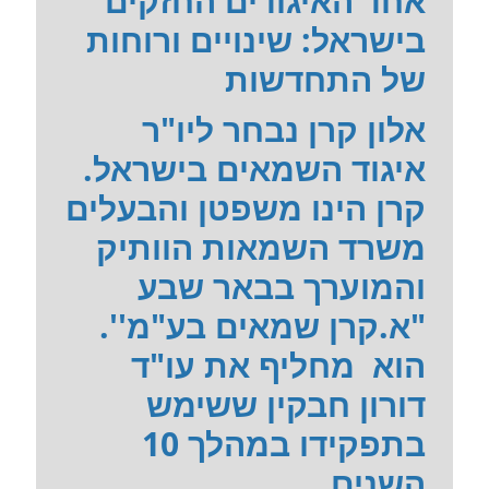
אחד האיגודים החזקים
בישראל: שינויים ורוחות
של התחדשות
אלון קרן נבחר ליו"ר
איגוד השמאים בישראל.
קרן הינו משפטן והבעלים
משרד השמאות הוותיק
והמוערך בבאר שבע
"א.קרן שמאים בע"מ''.
הוא מחליף את עו"ד
דורון חבקין ששימש
בתפקידו במהלך 10
השנים...