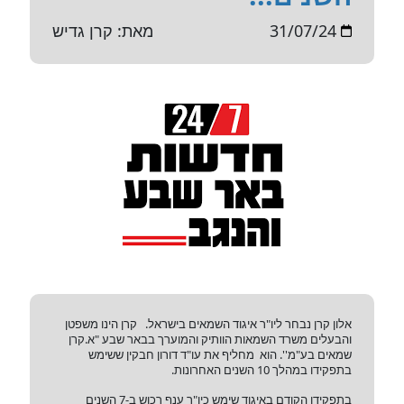
31/07/24
מאת: קרן גדיש
אלון קרן נבחר ליו"ר איגוד השמאים בישראל. קרן הינו משפטן
והבעלים משרד השמאות הוותיק והמוערך בבאר שבע "א.קרן
שמאים בע"מ''. הוא מחליף את עו"ד דורון חבקין ששימש
בתפקידו במהלך 10 השנים האחרונות.
בתפקידו הקודם באיגוד שימש כיו"ר ענף רכוש ב-7 השנים