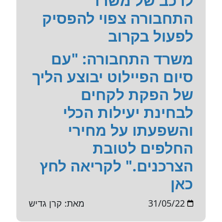
לרכב של משרד
התחבורה צפוי להפסיק
לפעול בקרוב
משרד התחבורה: "עם
סיום הפיילוט יבוצע הליך
של הפקת לקחים
לבחינת יעילות הכלי
והשפעתו על מחירי
החלפים לטובת
הצרכנים." לקריאה לחץ
כאן
31/05/22
מאת: קרן גדיש