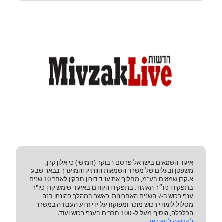
איגוד השמאים בישראל פרסם הבוקר (חמישי) כי אלון קרן,
משפטן ובעלים של משרד השמאות הוותיק והמוערך בבאר שבע
א.קרן שמאים בע"מ, מחליף את עו"ד דורון חבקין לאחר 10 שנים
בתפקידו כיו״ר האיגוד. בתפקידו הקודם באיגוד שימש קרן כיו"ר
ענף רכוש ב-7 השנים האחרונות, כאשר במהלך כהונתו בנה
מסלול לימודי רכוש מוכר ומפוקח על ידי זרוע העבודה במשרד
הכלכלה, הוסיף מעל ל- 100 חברים בענף רכוש ועוד.
לקריאה לחץ כאן