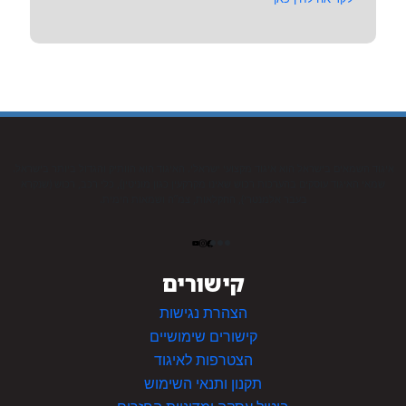
איגוד השמאים בישראל הוא איגוד מקצועי ישראלי. האיגוד הוא הוותיק והגדול ביותר בישראל.
שמאי האיגוד עוסקים בהערכות רכוש שאינו מקרקעין כגון מוניטין), כלי רכב, רכוש (שנקרא
בעבר אלמנטרי), החקלאות, צמ”ה ושמאות הימית.
קישורים
הצהרת נגישות
קישורים שימושיים
הצטרפות לאיגוד
תקנון ותנאי השימוש