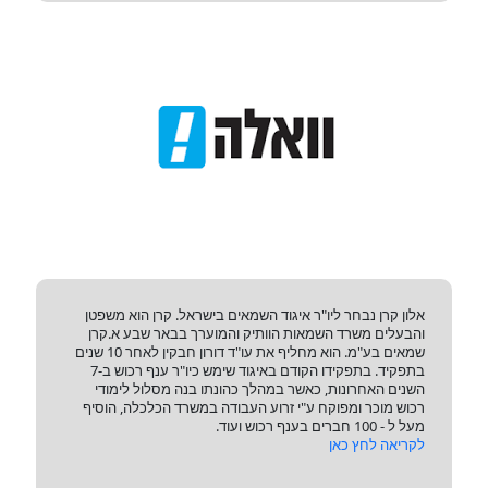
אלון קרן נבחר ליו"ר איגוד השמאים בישראל. קרן הוא משפטן
והבעלים משרד השמאות הוותיק והמוערך בבאר שבע א.קרן
שמאים בע"מ. הוא מחליף את עו"ד דורון חבקין לאחר 10 שנים
בתפקיד. בתפקידו הקודם באיגוד שימש כיו"ר ענף רכוש ב-7
השנים האחרונות, כאשר במהלך כהונתו בנה מסלול לימודי
רכוש מוכר ומפוקח ע"י זרוע העבודה במשרד הכלכלה, הוסיף
מעל ל - 100 חברים בענף רכוש ועוד.
לקריאה לחץ כאן