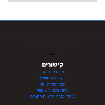
איגוד השמאים בישראל הוא איגוד מקצועי ישראלי. האיגוד הוא הוותיק והגדול ביותר בישראל.
שמאי האיגוד עוסקים בהערכות רכוש שאינו מקרקעין כגון מוניטין), כלי רכב, רכוש (שנקרא
בעבר אלמנטרי), החקלאות, צמ”ה ושמאות הימית.
קישורים
הצהרת נגישות
קישורים שימושיים
הצטרפות לאיגוד
תקנון ותנאי השימוש
ביטול עסקה ומדיניות החזרים