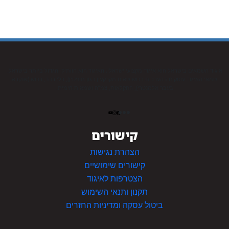
איגוד השמאים בישראל הוא איגוד מקצועי ישראלי. האיגוד הוא הוותיק והגדול ביותר בישראל.
שמאי האיגוד עוסקים בהערכות רכוש שאינו מקרקעין כגון מוניטין), כלי רכב, רכוש (שנקרא
בעבר אלמנטרי), החקלאות, צמ”ה ושמאות הימית.
קישורים
הצהרת נגישות
קישורים שימושיים
הצטרפות לאיגוד
תקנון ותנאי השימוש
ביטול עסקה ומדיניות החזרים