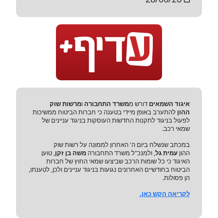
איגוד השמאים
דורש מ
משרד התחבורה
ו
מרשות שוק
ההון
להתערב באופן מיידי בטענה כי חברות הביטוח ממשיכות
לפעול בניגוד לתקנות החדשות העוסקות בניגוד עניינים של
שמאי רכב.
במכתב שנשלח ביום ה' האחרון לממונה על רשות שוק
ההון
עמית גל
, ולמנכ"ל משרד התחבורה
משה בן זקן
, טוען
האיגוד כי כל שומות הרכב שביצעו שמאי החוץ של חברות
הביטוח בחודשיים האחרונים נגועות בניגוד עניינים ולכן, לטענתו,
הן פסולות.
לקריאה הקש כאן.