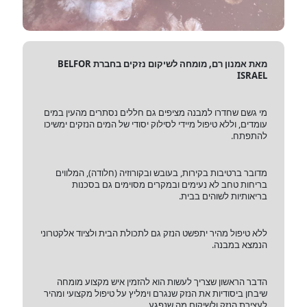
מאת אמנון רם, מומחה לשיקום נזקים בחברת BELFOR
ISRAEL
מי גשם שחדרו למבנה מציפים גם חללים נסתרים מהעין במים
עומדים, וללא טיפול מיידי לסילוק יסודי של המים הנזקים ימשיכו
להתפתח.
מדובר ברטיבות בקירות, בעובש ובקורוזיה (חלודה), המלווים
בריחות טחב לא נעימים ובמקרים מסוימים גם בסכנות
בריאותיות לשוהים בבית.
ללא טיפול מהיר יתפשט הנזק גם לתכולת הבית ולציוד אלקטרוני
הנמצא במבנה.
הדבר הראשון שצריך לעשות הוא להזמין איש מקצוע מומחה
שיבחן ביסודיות את הנזק שנגרם וימליץ על טיפול מקצועי ומהיר
לעצירת הנזק ולשיקום מה שנפגע.